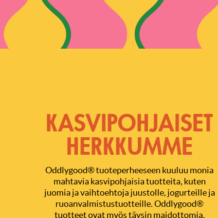
KASVIPOHJAISET
HERKKUMME
Oddlygood® tuoteperheeseen kuuluu monia
mahtavia kasvipohjaisia tuotteita, kuten
juomia ja vaihtoehtoja juustolle, jogurteille ja
ruoanvalmistustuotteille. Oddlygood®
tuotteet ovat myös täysin maidottomia,