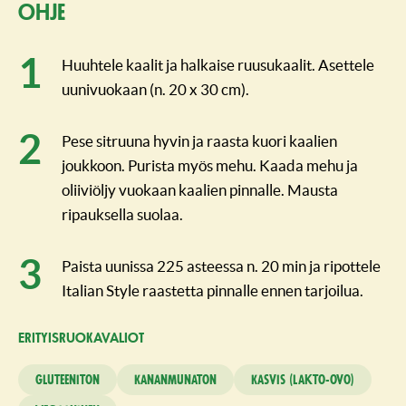
Ohje
Huuhtele kaalit ja halkaise ruusukaalit. Asettele
uunivuokaan (n. 20 x 30 cm).
Pese sitruuna hyvin ja raasta kuori kaalien
joukkoon. Purista myös mehu. Kaada mehu ja
oliiviöljy vuokaan kaalien pinnalle. Mausta
ripauksella suolaa.
Paista uunissa 225 asteessa n. 20 min ja ripottele
Italian Style raastetta pinnalle ennen tarjoilua.
ERITYISRUO­KAVALIOT
Gluteeniton
Kananmunaton
Kasvis (lakto-ovo)