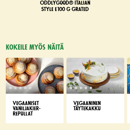
Oddlygood® Italian
Style e100 g grated
Kokeile myös näitä
Vegaaniset
Vegaaninen
vaniljakier­
täytekakku
repullat