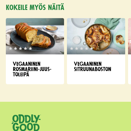
Kokeile myös näitä
Vegaaninen
Vegaaninen
rosmariini-juus­
sitruunaboston
toleipä