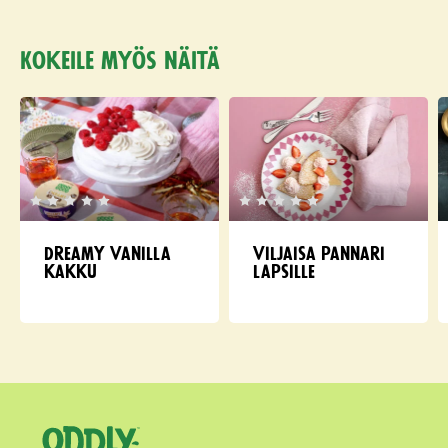
Kokeile myös näitä
Dreamy Vanilla
Viljaisa pannari
kakku
lapsille