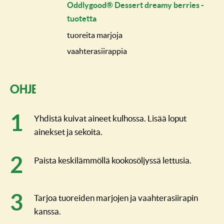
Oddlygood® Dessert dreamy berries -
tuotetta
tuoreita marjoja
vaahterasiirappia
Ohje
Yhdistä kuivat aineet kulhossa. Lisää loput
ainekset ja sekoita.
Paista keskilämmöllä kookosöljyssä lettusia.
Tarjoa tuoreiden marjojen ja vaahterasiirapin
kanssa.