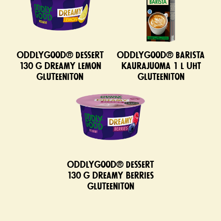
Oddlygood® Dessert
Oddlygood® Barista
130 g dreamy lemon
kaurajuoma 1 l UHT
gluteeniton
gluteeniton
Oddlygood® Dessert
130 g dreamy berries
gluteeniton