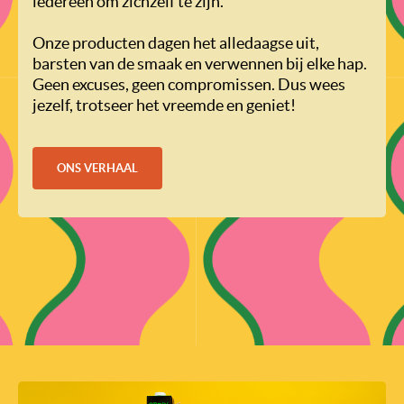
iedereen om zichzelf te zijn.
Onze producten dagen het alledaagse uit,
barsten van de smaak en verwennen bij elke hap.
Geen excuses, geen compromissen. Dus wees
jezelf, trotseer het vreemde en geniet!
ONS VERHAAL