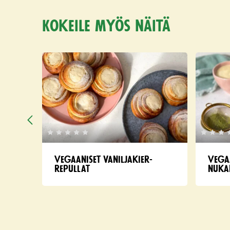
Kokeile myös näitä
Vegaaniset vaniljakier­
Vega
repullat
nuka