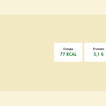
Energia
Proteiini
77 KCAL
5,1 G