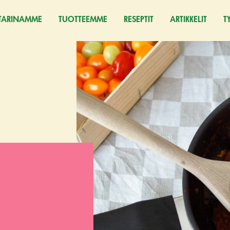
TARINAMME
TUOTTEEMME
RESEPTIT
ARTIKKELIT
T
(