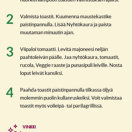
Valmista toastit. Kuumenna maustekastike
paistinpannulla. Lisää Nyhtökaura ja paista
muutaman minuutin ajan.
Viipaloi tomaatti. Levitä majoneesi neljän
paahtoleivän päälle. Jaa nyhtökaura, tomaatit,
rucola, Veggie raaste ja punasipuli leiville. Nosta
loput leivät kansiksi.
Paahda toastit paistinpannulla tilkassa öljyä
molemmin puolin kullanruskeiksi. Voit valmistaa
toastit myös voileipä- tai parilagrillissä.
VINKKI