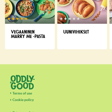
Vegaaninen
Uunivihikset
Marry Me -pasta
Terms of use
Cookie policy