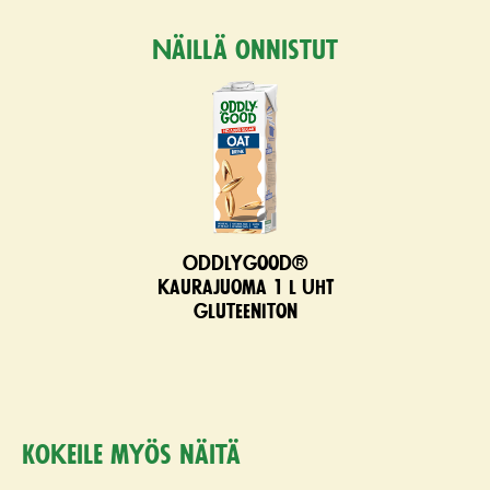
Näillä onnistut
Oddlygood®
kaurajuoma 1 l UHT
gluteeniton
Kokeile myös näitä