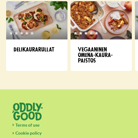
Delikaurarullat
Vegaaninen
omena-kau­ra­
paistos
Terms of use
Cookie policy