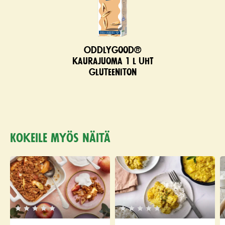
Oddlygood®
kaurajuoma 1 l UHT
gluteeniton
Kokeile myös näitä