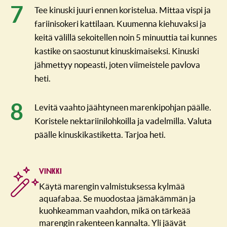
Tee kinuski juuri ennen koristelua. Mittaa vispi ja
fariinisokeri kattilaan. Kuumenna kiehuvaksi ja
keitä välillä sekoitellen noin 5 minuuttia tai kunnes
kastike on saostunut kinuskimaiseksi. Kinuski
jähmettyy nopeasti, joten viimeistele pavlova
heti.
Levitä vaahto jäähtyneen marenkipohjan päälle.
Koristele nektariinilohkoilla ja vadelmilla. Valuta
päälle kinuskikastiketta. Tarjoa heti.
VINKKI
Käytä marengin valmistuksessa kylmää
aquafabaa. Se muodostaa jämäkämmän ja
kuohkeamman vaahdon, mikä on tärkeää
marengin rakenteen kannalta. Yli jäävät