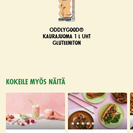
Oddlygood®
kaurajuoma 1 l UHT
gluteeniton
Kokeile myös näitä