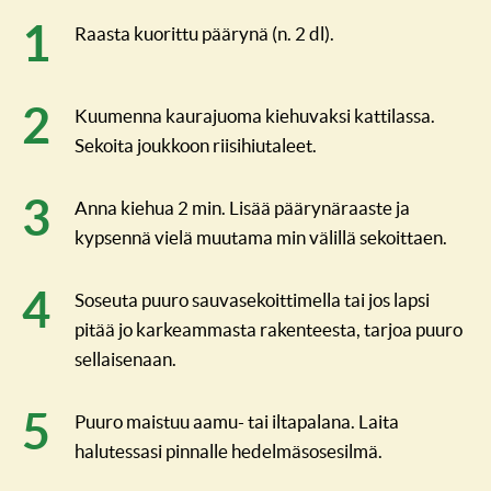
Raasta kuorittu päärynä (n. 2 dl).
Kuumenna kaurajuoma kiehuvaksi kattilassa.
Sekoita joukkoon riisihiutaleet.
Anna kiehua 2 min. Lisää päärynäraaste ja
kypsennä vielä muutama min välillä sekoittaen.
Soseuta puuro sauvasekoittimella tai jos lapsi
pitää jo karkeammasta rakenteesta, tarjoa puuro
sellaisenaan.
Puuro maistuu aamu- tai iltapalana. Laita
halutessasi pinnalle hedelmäsosesilmä.