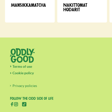
Mansikkamatcha
Nakittomat
hodarit
Terms of use
Cookie policy
Privacy policies
Follow the Odd side of life
(aukeaa uuteen välilehteen)
(aukeaa uuteen välilehteen)
(aukeaa uuteen välilehteen)