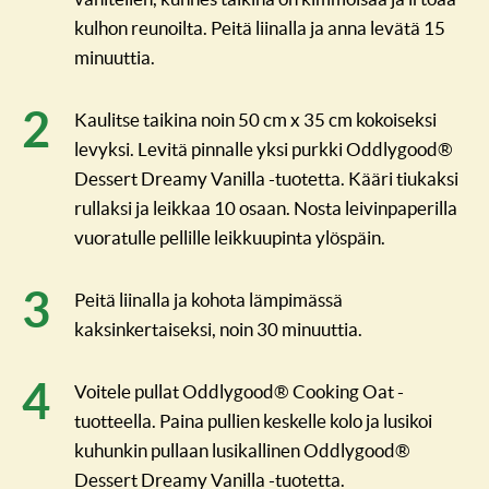
kulhon reunoilta. Peitä liinalla ja anna levätä 15
minuuttia.
Kaulitse taikina noin 50 cm x 35 cm kokoiseksi
levyksi. Levitä pinnalle yksi purkki Oddlygood®
Dessert Dreamy Vanilla -tuotetta. Kääri tiukaksi
rullaksi ja leikkaa 10 osaan. Nosta leivinpaperilla
vuoratulle pellille leikkuupinta ylöspäin.
Peitä liinalla ja kohota lämpimässä
kaksinkertaiseksi, noin 30 minuuttia.
Voitele pullat Oddlygood® Cooking Oat -
tuotteella. Paina pullien keskelle kolo ja lusikoi
kuhunkin pullaan lusikallinen Oddlygood®
Dessert Dreamy Vanilla -tuotetta.