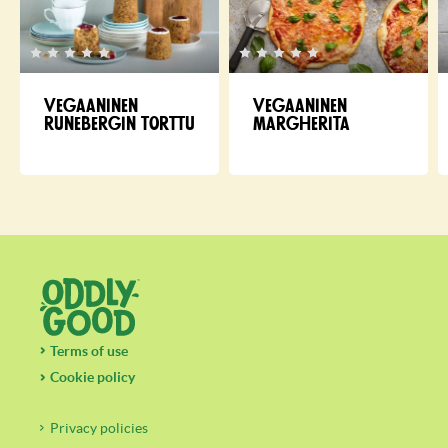
Vegaaninen
Vegaaninen
runebergin torttu
margherita
Terms of use
Cookie policy
Privacy policies