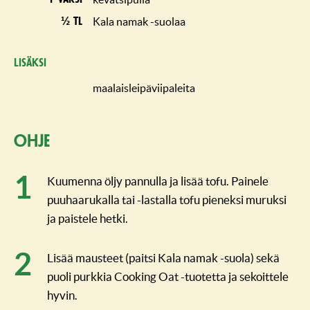
Kala namak -suolaa
½ tl
Lisäksi
maalaisleipäviipaleita
Ohje
Kuumenna öljy pannulla ja lisää tofu. Painele
puuhaarukalla tai -lastalla tofu pieneksi muruksi
ja paistele hetki.
Lisää mausteet (paitsi Kala namak -suola) sekä
puoli purkkia Cooking Oat -tuotetta ja sekoittele
hyvin.