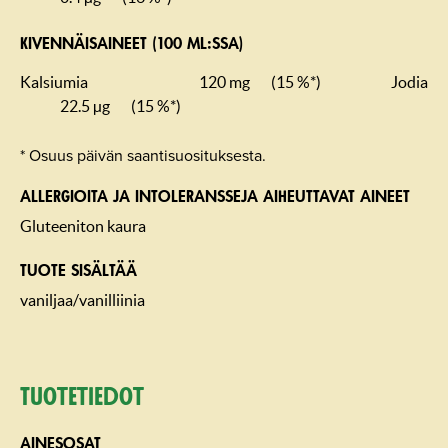
KIVENNÄISAINEET (100 ML:SSA)
Kalsiumia
120 mg
(15 %*)
Jodia
22.5 µg
(15 %*)
* Osuus päivän saantisuosituksesta.
ALLERGIOITA JA INTOLERANSSEJA AIHEUTTAVAT AINEET
Gluteeniton kaura
TUOTE SISÄLTÄÄ
vaniljaa/vanilliinia
Tuotetiedot
AINESOSAT