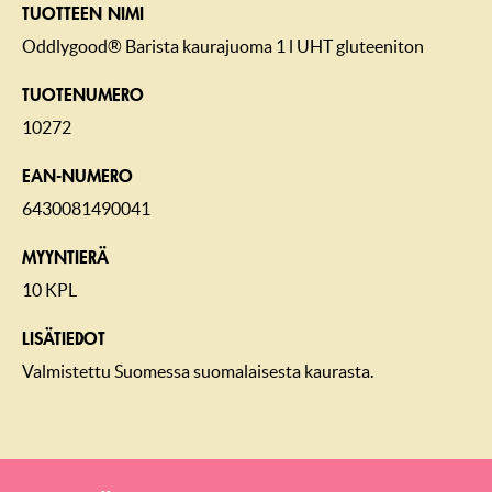
TUOTTEEN NIMI
Oddlygood® Barista kaurajuoma 1 l UHT gluteeniton
TUOTENUMERO
10272
EAN-NUMERO
6430081490041
MYYNTIERÄ
10 KPL
LISÄTIEDOT
Valmistettu Suomessa suomalaisesta kaurasta.