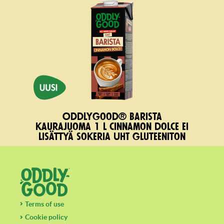
Oddlygood® Barista
kaurajuoma 1 l cinnamon dolce ei
lisättyä sokeria UHT gluteeniton
Terms of use
Cookie policy