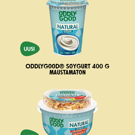
Oddlygood® Soygurt 400 g
maustamaton