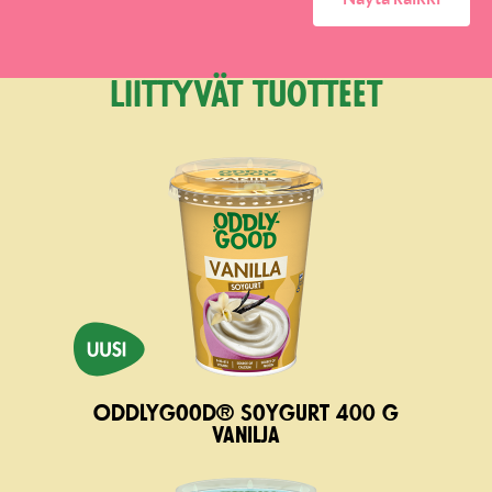
Liittyvät tuotteet
Oddlygood® Soygurt 400 g
vanilja