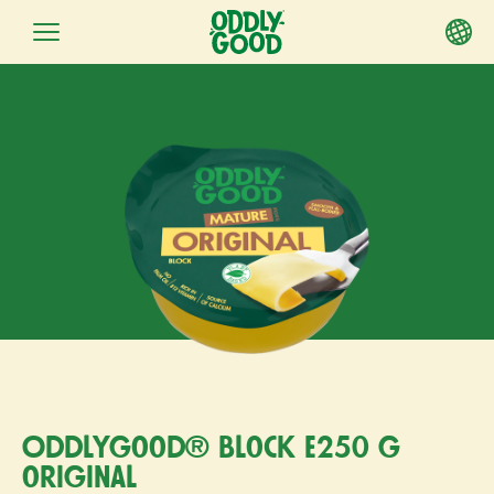
Siirry
sisältöön
Oddlygood® block e250 g
original