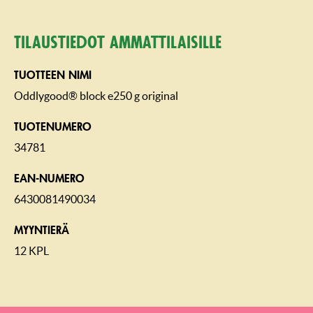
Tilaustiedot ammattilaisille
TUOTTEEN NIMI
Oddlygood® block e250 g original
TUOTENUMERO
34781
EAN-NUMERO
6430081490034
MYYNTIERÄ
12 KPL