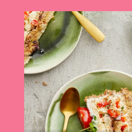
Tällä reseptillä ei ole vielä arvosteluita