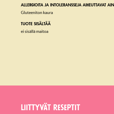
ALLERGIOITA JA INTOLERANSSEJA AIHEUTTAVAT AIN
Gluteeniton kaura
TUOTE SISÄLTÄÄ
ei sisällä maitoa
Liittyvät reseptit