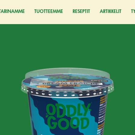
TARINAMME
TUOTTEEMME
RESEPTIT
ARTIKKELIT
T
(