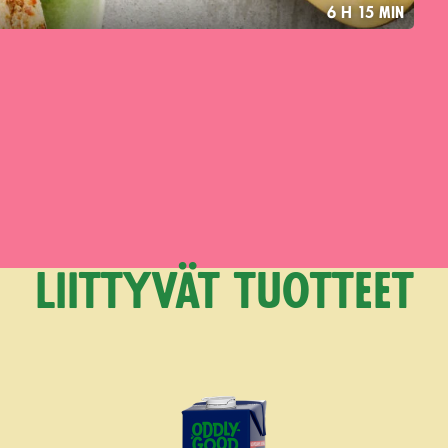
6 h 15 min
Liittyvät tuotteet