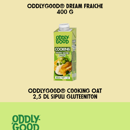
Oddlygood® Dream Fraiche
400 g
Oddlygood® Cooking Oat
2,5 dl sipuli gluteeniton