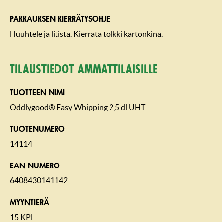
PAKKAUKSEN KIERRÄTYSOHJE
Huuhtele ja litistä. Kierrätä tölkki kartonkina.
Tilaustiedot ammattilaisille
TUOTTEEN NIMI
Oddlygood® Easy Whipping 2,5 dl UHT
TUOTENUMERO
14114
EAN-NUMERO
6408430141142
MYYNTIERÄ
15 KPL