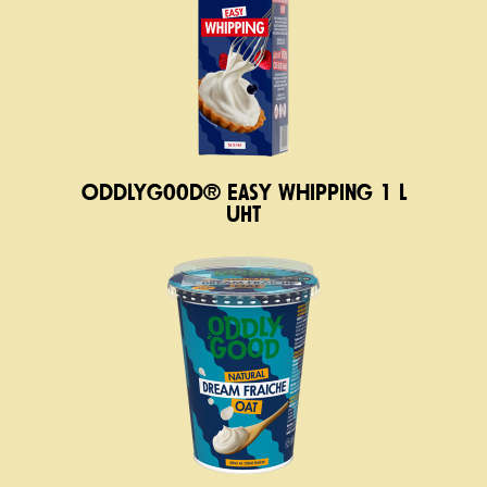
Oddlygood® Easy Whipping 1 l
UHT