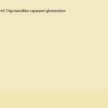
ti 1 kg mansikka-raparperi gluteeniton