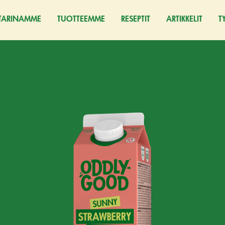
TARINAMME
TUOTTEEMME
RESEPTIT
ARTIKKELIT
T
(