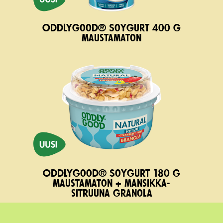
Oddlygood® Soygurt 400 g
maustamaton
Oddlygood® Soygurt 180 g
maustamaton + mansikka-
sitruuna granola