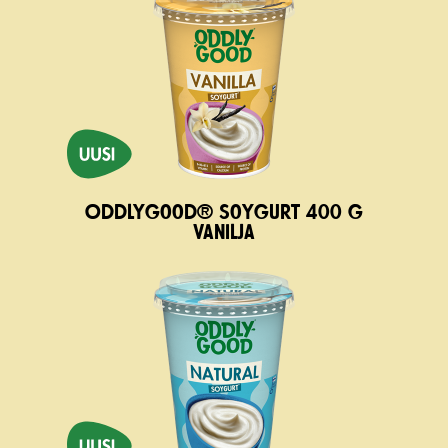
Oddlygood® Soygurt 400 g
vanilja