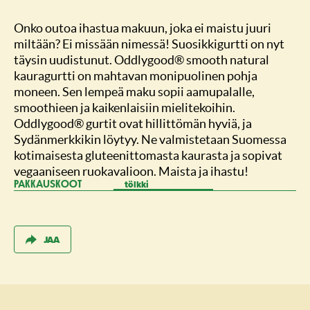
Onko outoa ihastua makuun, joka ei maistu juuri
miltään? Ei missään nimessä! Suosikkigurtti on nyt
täysin uudistunut. Oddlygood® smooth natural
kauragurtti on mahtavan monipuolinen pohja
moneen. Sen lempeä maku sopii aamupalalle,
smoothieen ja kaikenlaisiin mielitekoihin.
Oddlygood® gurtit ovat hillittömän hyviä, ja
Sydänmerkkikin löytyy. Ne valmistetaan Suomessa
kotimaisesta gluteenittomasta kaurasta ja sopivat
vegaaniseen ruokavalioon. Maista ja ihastu!
tölkki
PAKKAUSKOOT
JAA