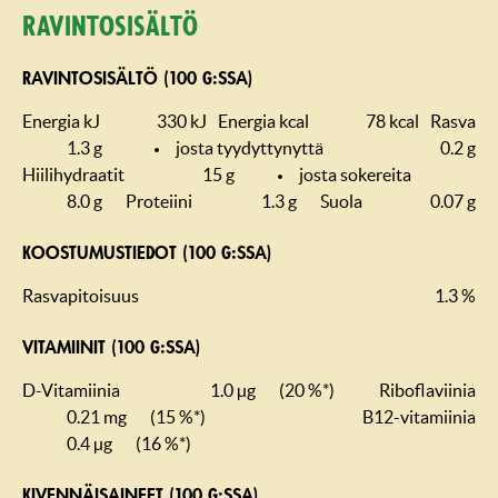
Ravintosisältö
RAVINTOSISÄLTÖ (100 G:SSA)
Energia kJ
330 kJ
Energia kcal
78 kcal
Rasva
1.3 g
josta tyydyttynyttä
0.2 g
Hiilihydraatit
15 g
josta sokereita
8.0 g
Proteiini
1.3 g
Suola
0.07 g
KOOSTUMUS­TIEDOT (100 G:SSA)
Rasvapitoisuus
1.3 %
VITAMIINIT (100 G:SSA)
D-Vitamiinia
1.0 µg
(20 %*)
Riboflaviinia
0.21 mg
(15 %*)
B12-vitamiinia
0.4 µg
(16 %*)
KIVENNÄISAINEET (100 G:SSA)