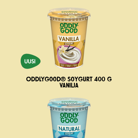
Oddlygood® Soygurt 400 g
vanilja