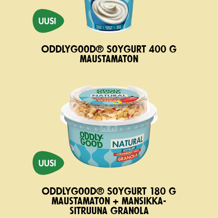
Oddlygood® Soygurt 400 g
maustamaton
Oddlygood® Soygurt 180 g
maustamaton + mansikka-
sitruuna granola