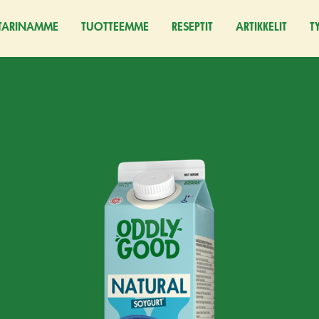
TARINAMME
TUOTTEEMME
RESEPTIT
ARTIKKELIT
T
(