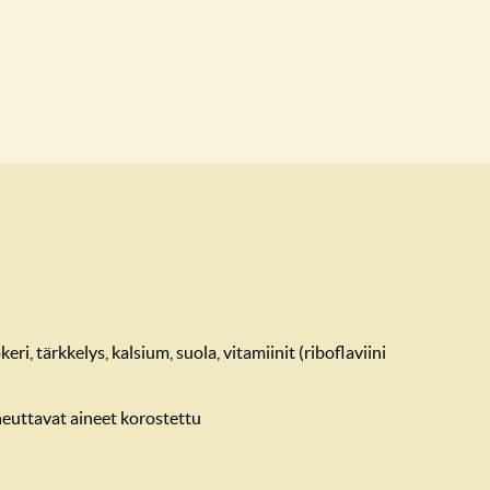
keri, tärkkelys, kalsium, suola, vitamiinit (riboflaviini
iheuttavat aineet korostettu