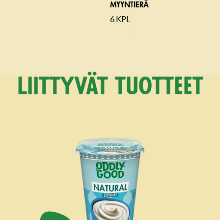
MYYNTIERÄ
6 KPL
Liittyvät tuotteet