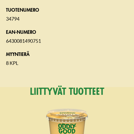
TUOTENUMERO
34794
EAN-NUMERO
6430081490751
MYYNTIERÄ
8 KPL
Liittyvät tuotteet