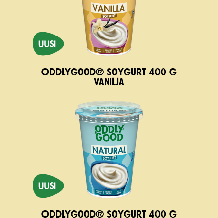
Oddlygood® Soygurt 400 g
vanilja
Oddlygood® Soygurt 400 g