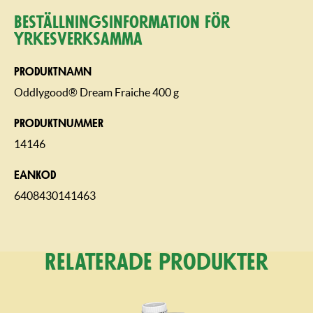
Beställning­sin­for­mation för
yrkesverksamma
PRODUKTNAMN
Oddlygood® Dream Fraiche 400 g
PRODUKTNUMMER
14146
EANKOD
6408430141463
Relaterade produkter