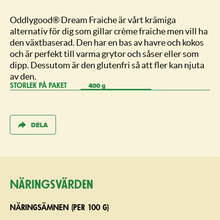
Oddlygood® Dream Fraiche är vårt krämiga
alternativ för dig som gillar crème fraiche men vill ha
den växtbaserad. Den har en bas av havre och kokos
och är perfekt till varma grytor och såser eller som
dipp. Dessutom är den glutenfri så att fler kan njuta
av den.
400 g
STORLEK PÅ PAKET
DELA
Näringsvärden
NÄRINGSÄMNEN (PER 100 G)