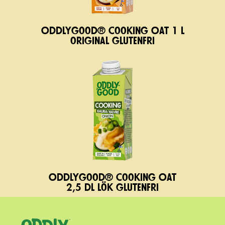
Oddlygood® Cooking Oat 1 l
original glutenfri
Oddlygood® Cooking Oat
2,5 dl lök glutenfri