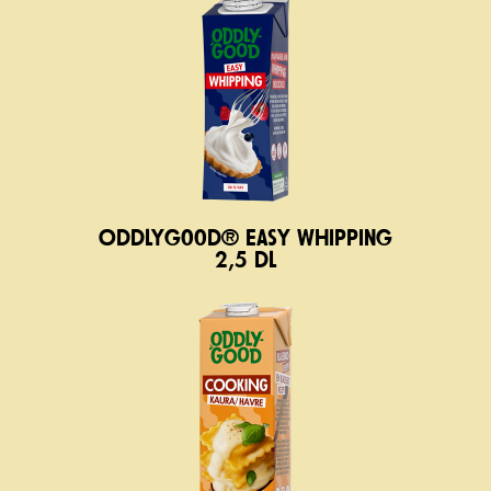
Oddlygood® Easy Whipping
2,5 dl