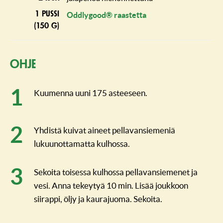
1 pussi
Oddlygood® raastetta
(150 g)
Ohje
Kuumenna uuni 175 asteeseen.
Yhdistä kuivat aineet pellavansiemeniä
lukuunottamatta kulhossa.
Sekoita toisessa kulhossa pellavansiemenet ja
vesi. Anna tekeytyä 10 min. Lisää joukkoon
siirappi, öljy ja kaurajuoma. Sekoita.