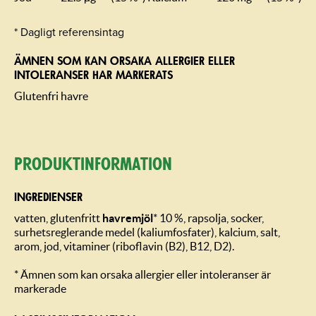
* Dagligt referensintag
ÄMNEN SOM KAN ORSAKA ALLERGIER ELLER
INTOLERANSER HAR MARKERATS
Glutenfri havre
Produktin­formation
INGREDIENSER
vatten, glutenfritt
havremjöl
* 10 %, rapsolja, socker,
surhetsreglerande medel (kaliumfosfater), kalcium, salt,
arom, jod, vitaminer (riboflavin (B2), B12, D2).
* Ämnen som kan orsaka allergier eller intoleranser är
markerade