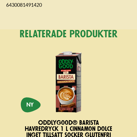
6430081491420
Relaterade produkter
Oddlygood® Barista
havredryck 1 l cinnamon dolce
inget tillsatt socker glutenfri