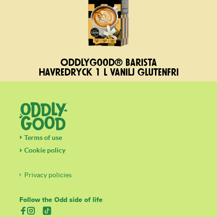
Oddlygood® Barista
havredryck 1 l vanilj glutenfri
Terms of use
Cookie policy
Privacy policies
Follow the Odd side of life
(öppnas i en ny flik)
(öppnas i en ny flik)
(öppnas i en ny flik)