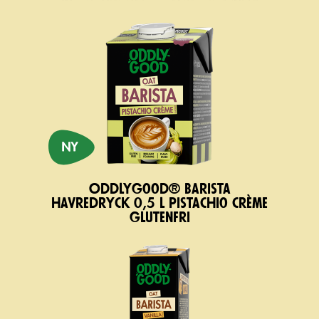
Oddlygood® Barista
havredryck 0,5 l pistachio crème
glutenfri