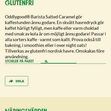
glutenfri
Oddlygood® Barista Salted Caramel gör
kaffestunden ännu godare. En skvätt havredryck gör
kaffet härligt fylligt, men kaffe eller varm choklad
med smak av kola är om möjligt ännu godare! Passar i
alla sorters kaffe - varmt som kallt. Prova också till
bakning, i smoothies eller i over night oats!
Tillverkas av glutenfri nordisk havre. Omskakas före
användning.
1L
STORLEK PÅ PAKET
DELA