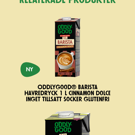
Relaterade produkter
Oddlygood® Barista
havredryck 1 l cinnamon dolce
inget tillsatt socker glutenfri