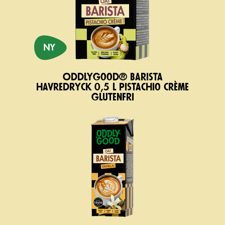
Oddlygood® Barista
havredryck 0,5 l pistachio crème
glutenfri