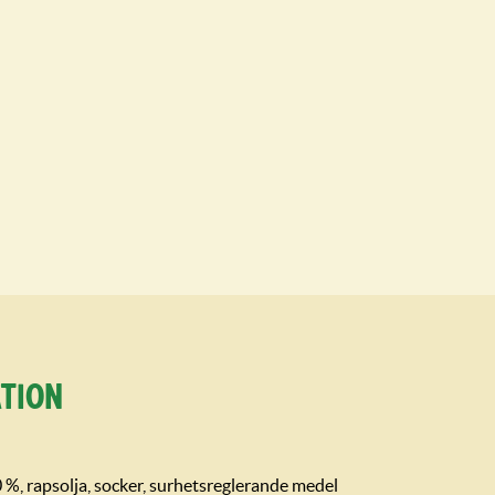
tion
0 %, rapsolja, socker, surhetsreglerande medel