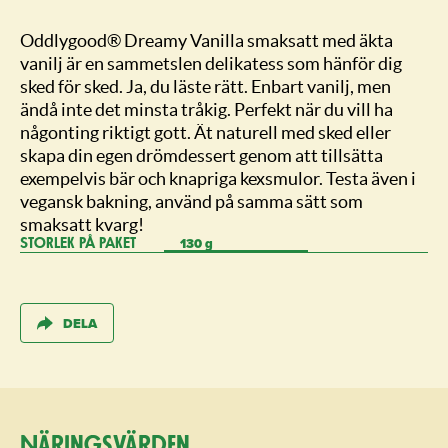
Oddlygood® Dreamy Vanilla smaksatt med äkta
vanilj är en sammetslen delikatess som hänför dig
sked för sked. Ja, du läste rätt. Enbart vanilj, men
ändå inte det minsta tråkig. Perfekt när du vill ha
någonting riktigt gott. Ät naturell med sked eller
skapa din egen drömdessert genom att tillsätta
exempelvis bär och knapriga kexsmulor. Testa även i
vegansk bakning, använd på samma sätt som
smaksatt kvarg!
130 g
STORLEK PÅ PAKET
DELA
Näringsvärden