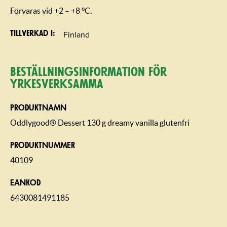
Förvaras vid +2 – +8 °C.
Finland
Tillverkad i
Beställning­sin­for­mation för
yrkesverksamma
PRODUKTNAMN
Oddlygood® Dessert 130 g dreamy vanilla glutenfri
PRODUKTNUMMER
40109
EANKOD
6430081491185