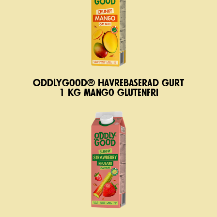
Oddlygood® havrebaserad gurt
1 kg mango glutenfri