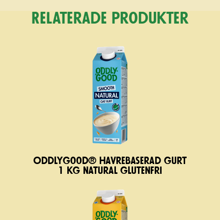
Relaterade produkter
Oddlygood® havrebaserad gurt
1 kg natural glutenfri