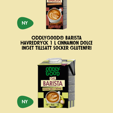
Oddlygood® Barista
havredryck 1 l cinnamon dolce
inget tillsatt socker glutenfri