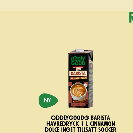
Oddlygood® Barista
havredryck 1 l cinnamon
dolce inget tillsatt socker