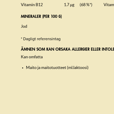
Vitamin B12
1.7 µg
(68 %*)
Vitam
MINERALER (PER 100 G)
Jod
* Dagligt referensintag
ÄMNEN SOM KAN ORSAKA ALLERGIER ELLER INTOL
Kan omfatta
Maito ja maitotuotteet (ml.laktoosi)