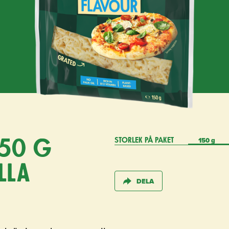
150 g
50 g
STORLEK PÅ PAKET
lla
DELA