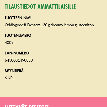
Tilaustiedot ammattilaisille
TUOTTEEN NIMI
Oddlygood® Dessert 130 g dreamy lemon gluteeniton
TUOTENUMERO
40092
EAN-NUMERO
6430081490850
MYYNTIERÄ
6 KPL