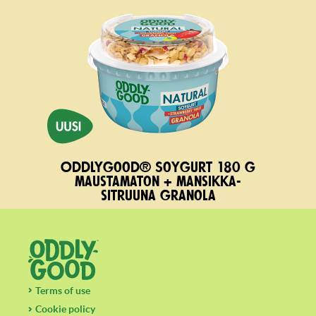
Oddlygood® Soygurt 180 g
maustamaton + mansikka-
sitruuna granola
Terms of use
Cookie policy