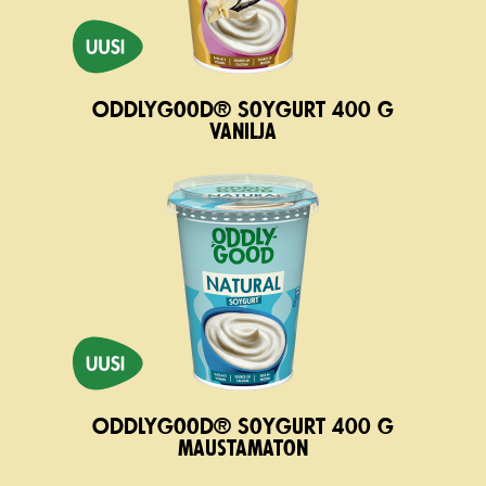
Oddlygood® Soygurt 400 g
vanilja
Oddlygood® Soygurt 400 g
maustamaton