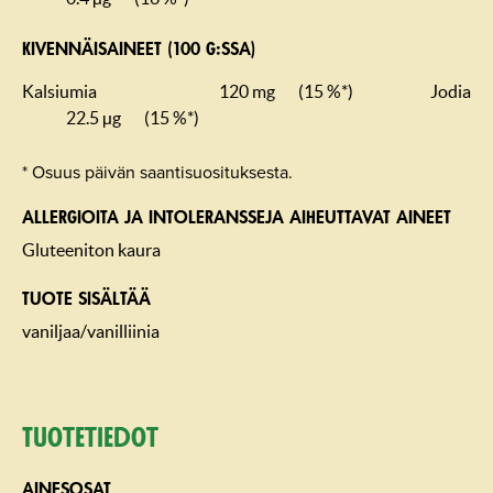
KIVENNÄISAINEET (100 G:SSA)
Kalsiumia
120 mg
(15 %*)
Jodia
22.5 µg
(15 %*)
* Osuus päivän saantisuosituksesta.
ALLERGIOITA JA INTOLERANSSEJA AIHEUTTAVAT AINEET
Gluteeniton kaura
TUOTE SISÄLTÄÄ
vaniljaa/vanilliinia
Tuotetiedot
AINESOSAT